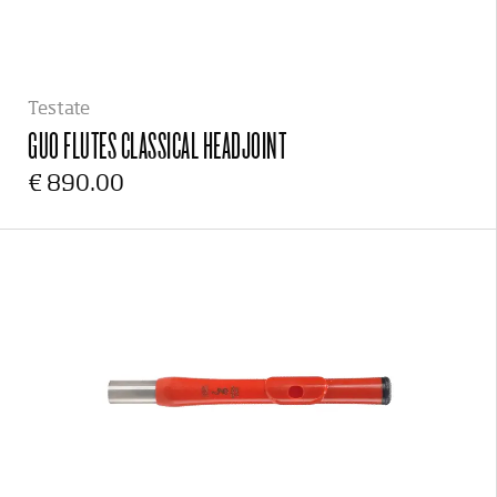
Testate
GUO FLUTES
CLASSICAL HEADJOINT
€ 890.00