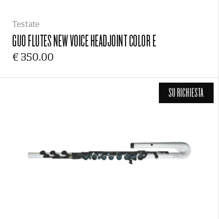
Testate
GUO FLUTES
NEW VOICE HEADJOINT COLOR E
€ 350.00
SU RICHIESTA