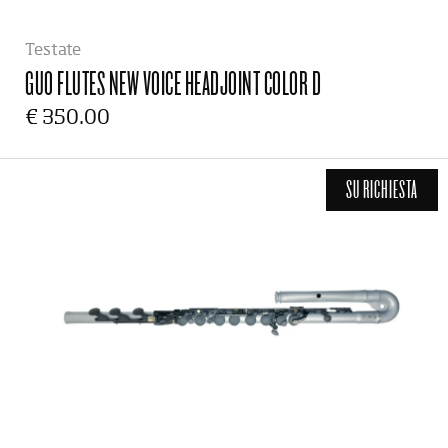
Testate
GUO FLUTES
NEW VOICE HEADJOINT COLOR D
€ 350.00
SU RICHIESTA