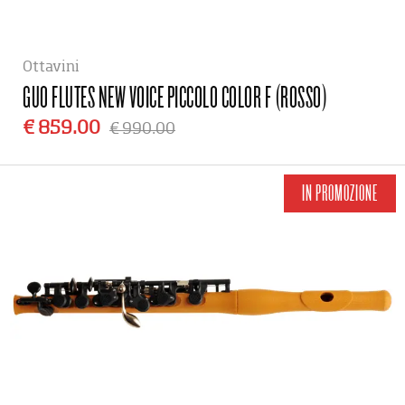
Ottavini
GUO FLUTES
NEW VOICE PICCOLO COLOR F (ROSSO)
€ 859.00
€ 990.00
IN PROMOZIONE