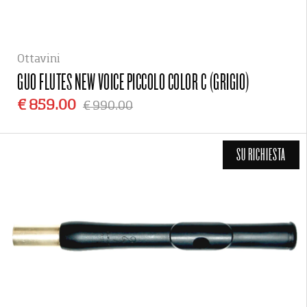
Ottavini
GUO FLUTES
NEW VOICE PICCOLO COLOR C (GRIGIO)
€ 859.00
€ 990.00
SU RICHIESTA