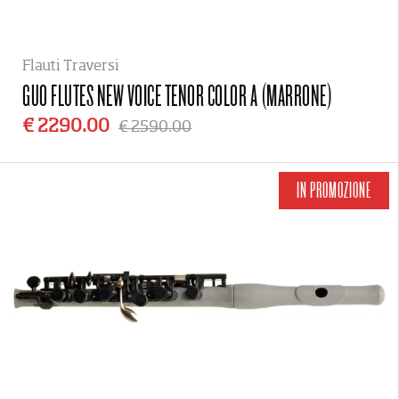
Flauti Traversi
GUO FLUTES
NEW VOICE TENOR COLOR A (MARRONE)
€ 2290.00
€ 2590.00
IN PROMOZIONE