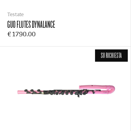
Testate
GUO FLUTES
DYNALANCE
€ 1790.00
SU RICHIESTA