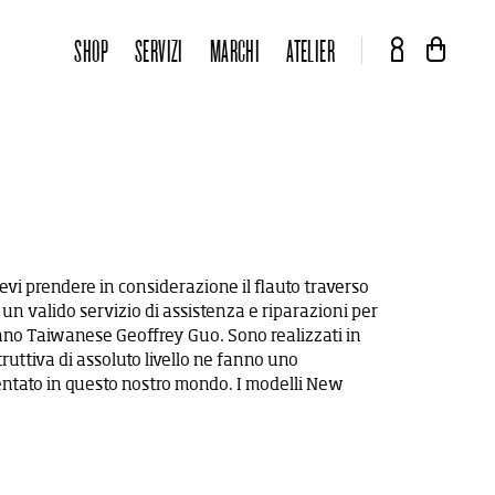
SHOP
SERVIZI
MARCHI
ATELIER
evi prendere in considerazione il flauto traverso
 un valido servizio di assistenza e riparazioni per
iano Taiwanese Geoffrey Guo. Sono realizzati in
truttiva di assoluto livello ne fanno uno
ventato in questo nostro mondo. I modelli New