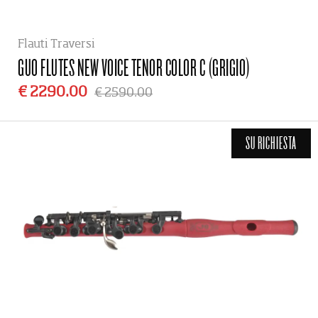
Flauti Traversi
GUO FLUTES
NEW VOICE TENOR COLOR C (GRIGIO)
€ 2290.00
€ 2590.00
SU RICHIESTA