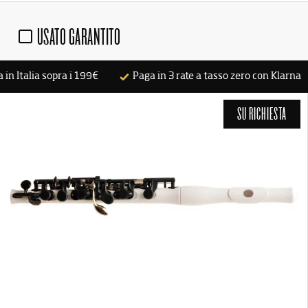
NEWSLETTER
USATO GARANTITO
 in Italia sopra i 199€
Paga in 3 rate a tasso zero con Klarna
SU RICHIESTA