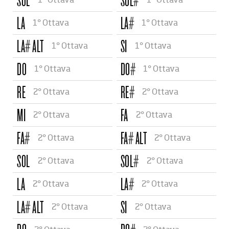
SOL
SOL#
1° Ottava
1° Ottava
LA
LA#
1° Ottava
1° Ottava
LA# ALT
SI
1° Ottava
1° Ottava
DO
DO#
1° Ottava
1° Ottava
RE
RE#
2° Ottava
2° Ottava
MI
FA
2° Ottava
2° Ottava
FA#
FA# ALT
2° Ottava
2° Ottava
SOL
SOL#
2° Ottava
2° Ottava
LA
LA#
2° Ottava
2° Ottava
LA# ALT
SI
2° Ottava
2° Ottava