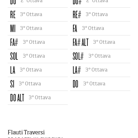
DO
DO#
2° Ottava
2° Ottava
RE
RE#
3° Ottava
3° Ottava
MI
FA
3° Ottava
3° Ottava
FA#
FA# ALT
3° Ottava
3° Ottava
SOL
SOL#
3° Ottava
3° Ottava
LA
LA#
3° Ottava
3° Ottava
SI
DO
3° Ottava
3° Ottava
DO ALT
3° Ottava
Flauti Traversi