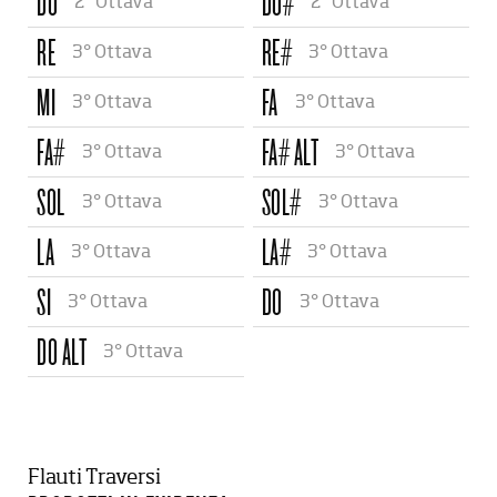
DO
DO#
2° Ottava
2° Ottava
RE
RE#
3° Ottava
3° Ottava
MI
FA
3° Ottava
3° Ottava
FA#
FA# ALT
3° Ottava
3° Ottava
SOL
SOL#
3° Ottava
3° Ottava
LA
LA#
3° Ottava
3° Ottava
SI
DO
3° Ottava
3° Ottava
DO ALT
3° Ottava
Flauti Traversi