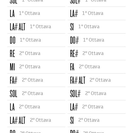
SOL
SOL#
1° Ottava
1° Ottava
LA
LA#
1° Ottava
1° Ottava
LA# ALT
SI
1° Ottava
1° Ottava
DO
DO#
1° Ottava
1° Ottava
RE
RE#
2° Ottava
2° Ottava
MI
FA
2° Ottava
2° Ottava
FA#
FA# ALT
2° Ottava
2° Ottava
SOL
SOL#
2° Ottava
2° Ottava
LA
LA#
2° Ottava
2° Ottava
LA# ALT
SI
2° Ottava
2° Ottava