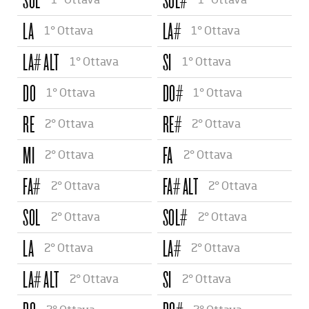
SOL
SOL#
1° Ottava
1° Ottava
LA
LA#
1° Ottava
1° Ottava
LA# ALT
SI
1° Ottava
1° Ottava
DO
DO#
1° Ottava
1° Ottava
RE
RE#
2° Ottava
2° Ottava
MI
FA
2° Ottava
2° Ottava
FA#
FA# ALT
2° Ottava
2° Ottava
SOL
SOL#
2° Ottava
2° Ottava
LA
LA#
2° Ottava
2° Ottava
LA# ALT
SI
2° Ottava
2° Ottava