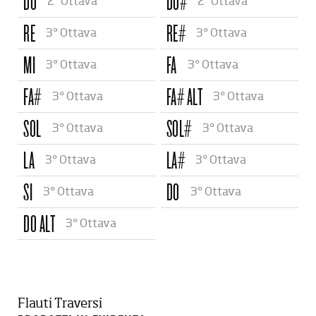
DO
DO#
2° Ottava
2° Ottava
RE
RE#
3° Ottava
3° Ottava
MI
FA
3° Ottava
3° Ottava
FA#
FA# ALT
3° Ottava
3° Ottava
SOL
SOL#
3° Ottava
3° Ottava
LA
LA#
3° Ottava
3° Ottava
SI
DO
3° Ottava
3° Ottava
DO ALT
3° Ottava
Flauti Traversi